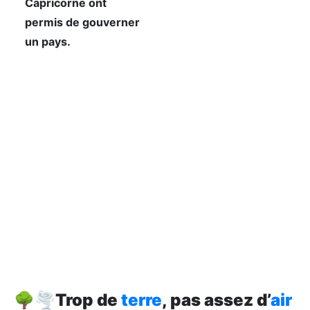
Capricorne ont
permis de gouverner
un pays.
🌳🌪️
Trop de
terre
, pas assez d’
air