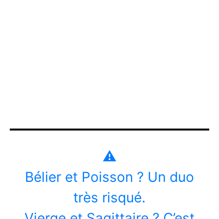
⚠️
Bélier et Poisson ? Un duo
très risqué.
Vierge et Sagittaire ? C’est