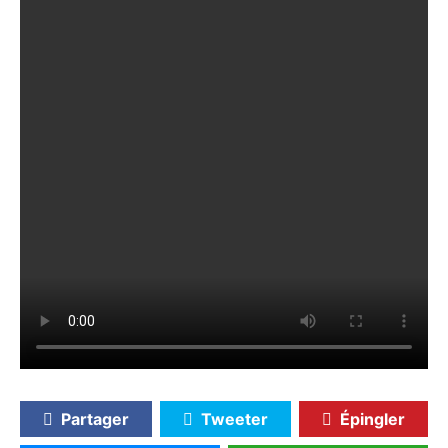
Partager
Tweeter
Épingler