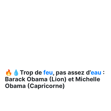
🔥💧Trop de
feu
, pas assez d’
eau
:
Barack Obama (Lion) et Michelle
Obama (Capricorne)