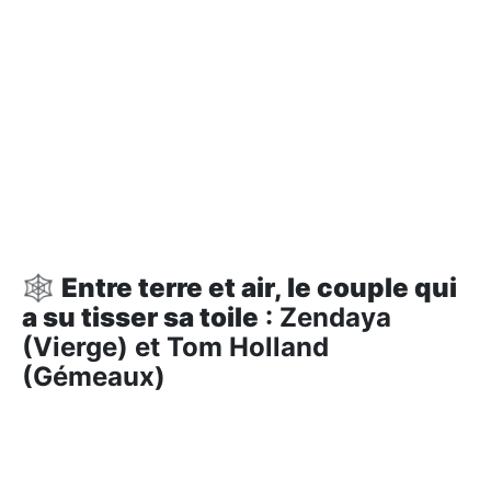
🕸️
Entre terre et air, le couple qui
a su tisser sa toile
: Zendaya
(Vierge) et Tom Holland
(Gémeaux)