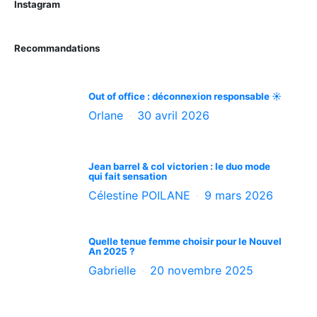
Instagram
Recommandations
Out of office : déconnexion responsable ☀️
Orlane
30 avril 2026
Jean barrel & col victorien : le duo mode
qui fait sensation
Célestine POILANE
9 mars 2026
Quelle tenue femme choisir pour le Nouvel
An 2025 ?
Gabrielle
20 novembre 2025