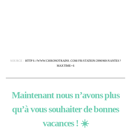
SOURCE :
HTTPS://WWW.CHRONOTRAINS.COM/FR/STATION/2990969-NANTES?
MAXTIME=6
Maintenant nous n’avons plus
qu’à vous souhaiter de bonnes
vacances ! ☀️