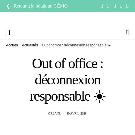
❮ Retour à la boutique
GÉMO
Accueil
Actualités
Out of office : déconnexion responsable ☀️
Out of office :
déconnexion
responsable ☀️
ORLANE
30 AVRIL 2026