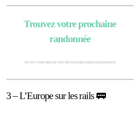
Trouvez votre prochaine
randonnée
HTTPS://WWW.MONGR.FR/TROUVER-PROCHAINE-RANDONNEE
3 – L’Europe sur les rails 🚃