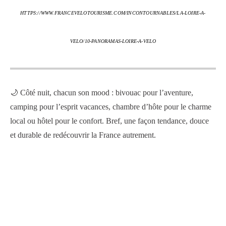
HTTPS://WWW.FRANCEVELOTOURISME.COM/INCONTOURNABLES/LA-LOIRE-A-
VELO/10-PANORAMAS-LOIRE-A-VELO
🌙 Côté nuit, chacun son mood : bivouac pour l’aventure,
camping pour l’esprit vacances, chambre d’hôte pour le charme
local ou hôtel pour le confort. Bref, une façon tendance, douce
et durable de redécouvrir la France autrement.