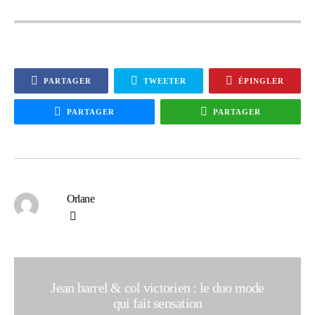
PARTAGER
TWEETER
ÉPINGLER
PARTAGER
PARTAGER
Orlane
Jean barrel & col victorien : le duo mode
qui fait sensation