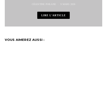
CÉLESTINE POILANE
9 MARS 2026
LIRE L'ARTICLE
VOUS AIMEREZ AUSSI :