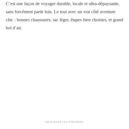
C’est une façon de voyager durable, locale et ultra-dépaysante,
sans forcément partir loin. Le tout avec un vrai côté aventure
chic : bonnes chaussures, sac léger, étapes bien choisies, et grand
bol d’air.
GR10 DANS LES PYRENEES