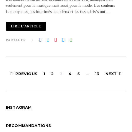
seulement pour la musique mais aussi pour la mode. Les couleurs
flamboyantes, les imprimés audacieux et les tissus irisés ont…
LIRE L'ARTICLE
PARTAGER
Pagination
PREVIOUS
1
2
3
4
5
…
13
NEXT
des
publications
INSTAGRAM
RECOMMANDATIONS