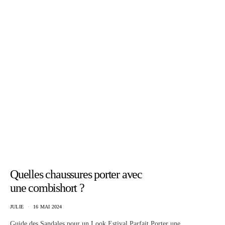
Quelles chaussures porter avec
une combishort ?
JULIE
16 MAI 2024
Guide des Sandales pour un Look Estival Parfait Porter une