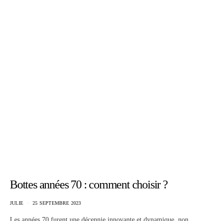
Bottes années 70 : comment choisir ?
JULIE
25 SEPTEMBRE 2023
Les années 70 furent une décennie innovante et dynamique, non