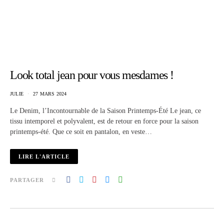
Look total jean pour vous mesdames !
JULIE
27 MARS 2024
Le Denim, l’Incontournable de la Saison Printemps-Été Le jean, ce
tissu intemporel et polyvalent, est de retour en force pour la saison
printemps-été. Que ce soit en pantalon, en veste…
LIRE L'ARTICLE
PARTAGER