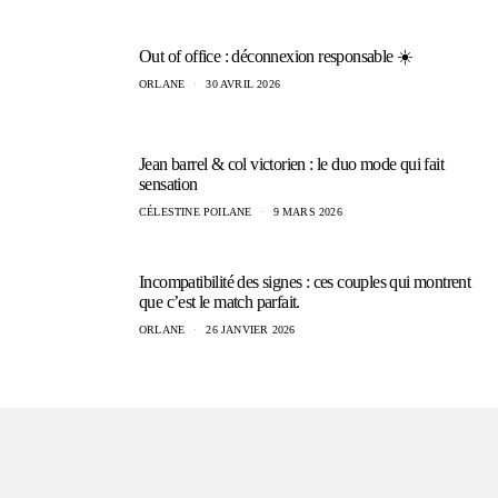
Out of office : déconnexion responsable ☀️
ORLANE
30 AVRIL 2026
Jean barrel & col victorien : le duo mode qui fait
sensation
CÉLESTINE POILANE
9 MARS 2026
Incompatibilité des signes : ces couples qui montrent
que c’est le match parfait.
ORLANE
26 JANVIER 2026