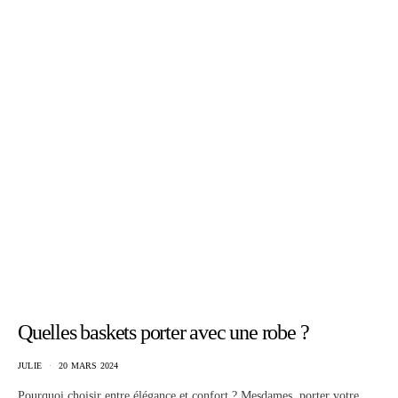
Quelles baskets porter avec une robe ?
JULIE
20 MARS 2024
Pourquoi choisir entre élégance et confort ? Mesdames, porter votre