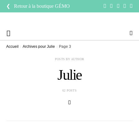
❮ Retour à la boutique
GÉMO
Accueil
Archives pour Julie
Page 3
POSTS BY AUTHOR
Julie
62 POSTS