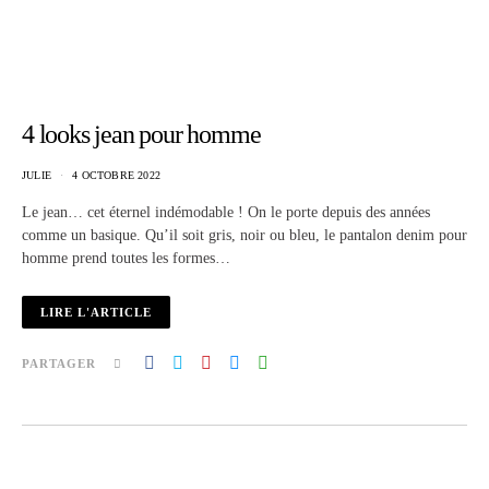
4 looks jean pour homme
JULIE
4 OCTOBRE 2022
Le jean… cet éternel indémodable ! On le porte depuis des années
comme un basique. Qu’il soit gris, noir ou bleu, le pantalon denim pour
homme prend toutes les formes…
LIRE L'ARTICLE
PARTAGER