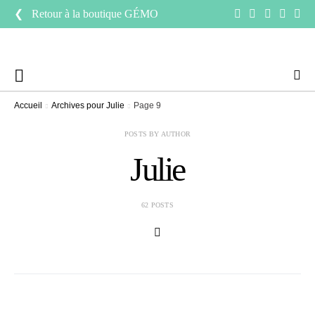
❮ Retour à la boutique
GÉMO
Accueil
Archives pour Julie
Page 9
POSTS BY AUTHOR
Julie
62 POSTS