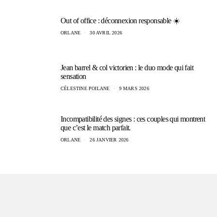
Out of office : déconnexion responsable ☀️
ORLANE
30 AVRIL 2026
Jean barrel & col victorien : le duo mode qui fait
sensation
CÉLESTINE POILANE
9 MARS 2026
Incompatibilité des signes : ces couples qui montrent
que c’est le match parfait.
ORLANE
26 JANVIER 2026