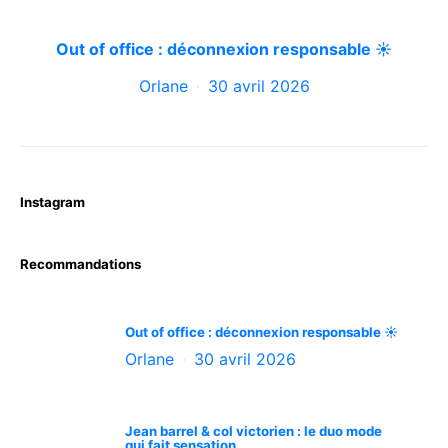
Out of office : déconnexion responsable ☀️
Orlane
30 avril 2026
Instagram
Recommandations
Out of office : déconnexion responsable ☀️
Orlane
30 avril 2026
Jean barrel & col victorien : le duo mode
qui fait sensation