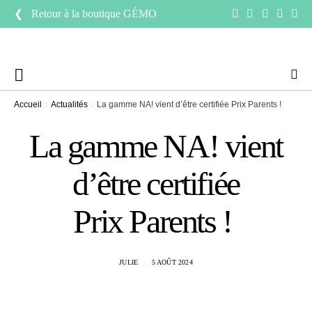
❮ Retour à la boutique
GÉMO
Accueil
Actualités
La gamme NA! vient d’être certifiée Prix Parents !
La gamme NA! vient
d’être certifiée
Prix Parents !
JULIE
5 AOÛT 2024