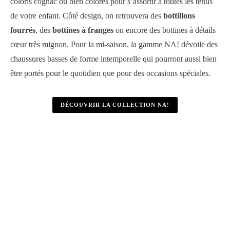
coloris cognac ou bien colorés pour s’assortir à toutes les tenus
de votre enfant. Côté design, on retrouvera des
bottillons
fourrés
, des
bottines à franges
on encore des bottines à détails
cœur très mignon. Pour la mi-saison, la gamme NA! dévoile des
chaussures basses de forme intemporelle qui pourront aussi bien
être portés pour le quotidien que pour des occasions spéciales.
DÉCOUVRIR LA COLLECTION NA!