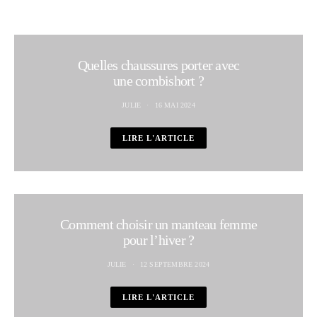
Quelles chaussures porter avec
une combishort ?
JULIE
16 MAI 2024
LIRE L'ARTICLE
Comment choisir un manteau femme
pour l’hiver ?
JULIE
12 SEPTEMBRE 2024
LIRE L'ARTICLE