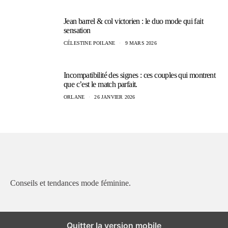
Jean barrel & col victorien : le duo mode qui fait
sensation
CÉLESTINE POILANE
9 MARS 2026
Incompatibilité des signes : ces couples qui montrent
que c’est le match parfait.
ORLANE
26 JANVIER 2026
Conseils et tendances mode féminine.
Quitter la version mobile