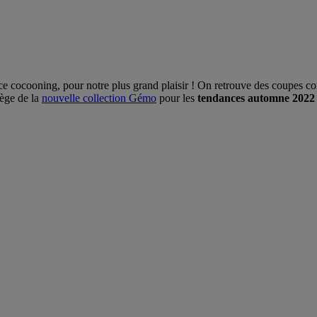
e cocooning, pour notre plus grand plaisir ! On retrouve des coupes con
lège de la
nouvelle collection Gémo
pour les
tendances automne 2022