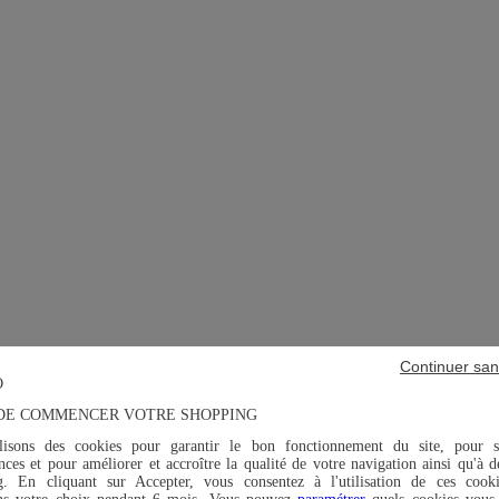
Continuer san
DE COMMENCER VOTRE SHOPPING
lisons des cookies pour garantir le bon fonctionnement du site, pour s
ces et pour améliorer et accroître la qualité de votre navigation ainsi qu'à d
g. En cliquant sur Accepter, vous consentez à l'utilisation de ces cook