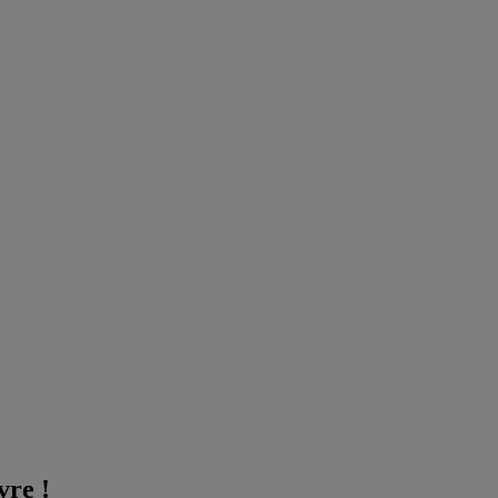
vre !