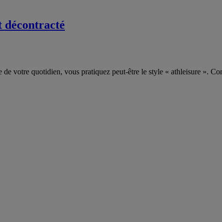
t décontracté
e de votre quotidien, vous pratiquez peut-être le style « athleisure ». Co