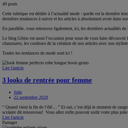
49 posts
Cette rubrique est dédiée à l’actualité mode : quelle est la dernière t
dernières tendances à suivre et les articles à absolument avoir dans so
En parallèle, vous retrouvez également, ici, les dernières actualités 
Le blog Gémo est aussi l’occasion pour nous de vous faire découvrir l
chaussures, les coulisses de la création de nos articles avec nos styliste
Toutes les tendances de mode sont ici !
Lire l'article
3 looks de rentrée pour femme
Julie
22 septembre 2020
“ Quand vient la fin de l’été… ” Et oui, c’est déjà le moment de ranger s
scolaire dit renouveau! Vous allez enfin pouvoir sortir votre plus jol
Lire l'article
Partager