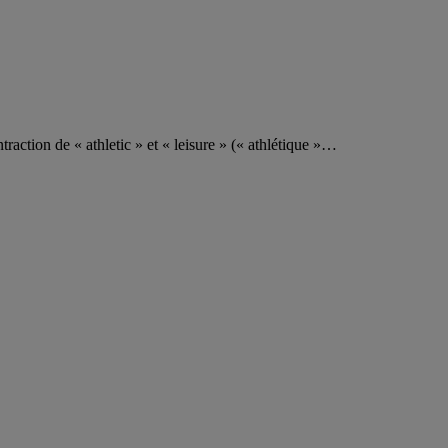
ntraction de « athletic » et « leisure » (« athlétique »…