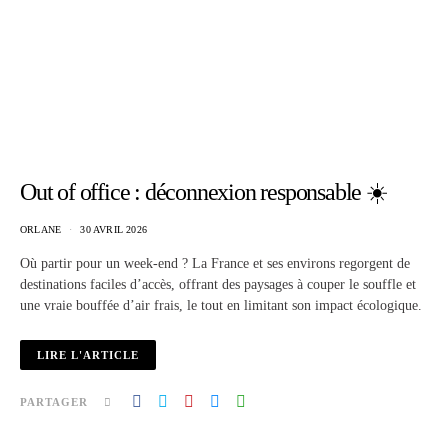
Out of office : déconnexion responsable ☀️
ORLANE
30 AVRIL 2026
Où partir pour un week-end ? La France et ses environs regorgent de
destinations faciles d’accès, offrant des paysages à couper le souffle et
une vraie bouffée d’air frais, le tout en limitant son impact écologique.
LIRE L'ARTICLE
PARTAGER