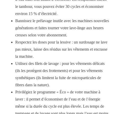
le tambour, vous pouvez éviter 30 cycles et économiser
environ 15 % d’électricité.
Bannissez le prélavage inutile avec les machines nouvelles
générations et faites tourner votre lave-linge aux heures
creuses selon votre abonnement.
Respectez les doses pour la lessive : un surdosage ne lave
pas mieux, laisse des résidus sur les vêtements et encrasse
la machine.
Utilisez des filets de lavage : pour les vêtements délicats
(ils les protègent des frottements) et pour les vêtements
synthétiques (ils limitent la fuite de microparticules de
fibres dans la nature).
Privilégiez le programme « Éco » de votre machine à
laver : il permet d’économiser de l’eau et de l’énergie
même si la durée du cycle est plus élevée. Les temps de
trempage et de lavage sont plus longs mais l’eau est moins