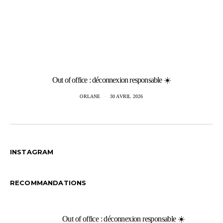
Out of office : déconnexion responsable ☀️
ORLANE
30 AVRIL 2026
INSTAGRAM
RECOMMANDATIONS
Out of office : déconnexion responsable ☀️