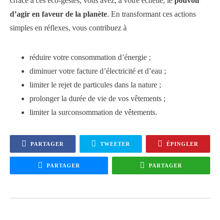
Grâce à ces éco-gestes, vous avez, à votre échelle, le
pouvoir
d’agir en faveur de la planète
. En transformant ces actions
simples en réflexes, vous contribuez à
réduire votre consommation d’énergie ;
diminuer votre facture d’électricité et d’eau ;
limiter le rejet de particules dans la nature ;
prolonger la durée de vie de vos vêtements ;
limiter la surconsommation de vêtements.
PARTAGER
TWEETER
ÉPINGLER
PARTAGER
PARTAGER