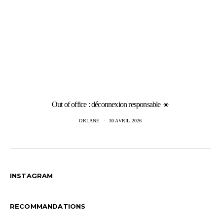
Out of office : déconnexion responsable ☀️
ORLANE
30 AVRIL 2026
INSTAGRAM
RECOMMANDATIONS