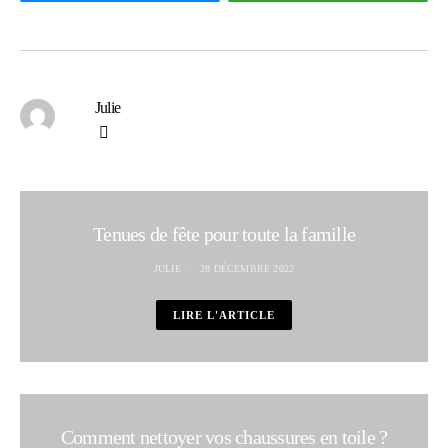
Julie
Tenues de fête pour toute la famille
JULIE
28 DÉCEMBRE 2022
LIRE L'ARTICLE
Comment nettoyer vos chaussures en toile ?