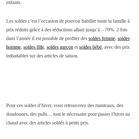
enfants.
Les soldes c’est l’occasion de pouvoir habiller toute la famille à
prix réduits grâce à des réductions allant jusqu’à – 70%. 2 fois
dans l’année il est possible de profiter des
soldes femme
,
soldes
homme
,
soldes fille
,
soldes garçon
et
soldes bébé
, avec des prix
imbattables sur des articles de saison.
Pour ces soldes d’hiver, vous retrouverez des manteaux, des
doudounes, des pulls… tout le nécessaire pour passer l’hiver au
chaud avec des articles soldés à petits prix.