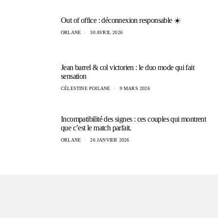
Out of office : déconnexion responsable ☀️
ORLANE
30 AVRIL 2026
Jean barrel & col victorien : le duo mode qui fait
sensation
CÉLESTINE POILANE
9 MARS 2026
Incompatibilité des signes : ces couples qui montrent
que c’est le match parfait.
ORLANE
26 JANVIER 2026