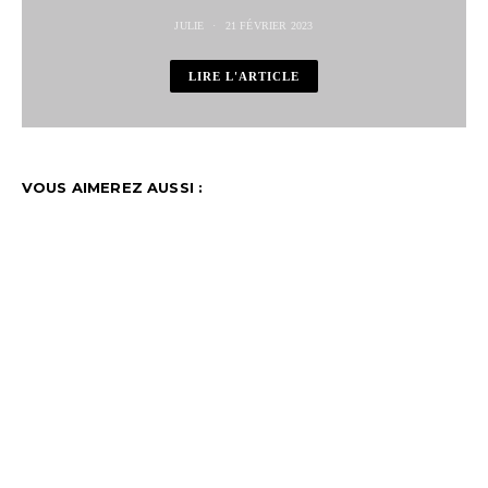
JULIE
21 FÉVRIER 2023
LIRE L'ARTICLE
VOUS AIMEREZ AUSSI :