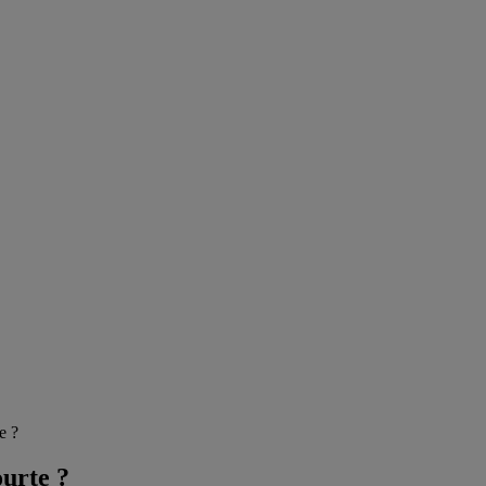
e ?
ourte ?