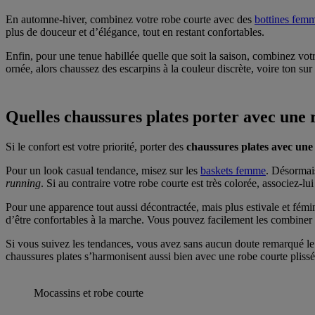
En automne-hiver, combinez votre robe courte avec des
bottines fem
plus de douceur et d’élégance, tout en restant confortables.
Enfin, pour une tenue habillée quelle que soit la saison, combinez vot
ornée, alors chaussez des escarpins à la couleur discrète, voire ton sur
Quelles chaussures plates porter avec une 
Si le confort est votre priorité, porter des
chaussures plates avec une
Pour un look casual tendance, misez sur les
baskets femme
. Désormais
running
. Si au contraire votre robe courte est très colorée, associez-lu
Pour une apparence tout aussi décontractée, mais plus estivale et fémini
d’être confortables à la marche. Vous pouvez facilement les combiner a
Si vous suivez les tendances, vous avez sans aucun doute remarqué le 
chaussures plates s’harmonisent aussi bien avec une robe courte pliss
Mocassins et robe courte