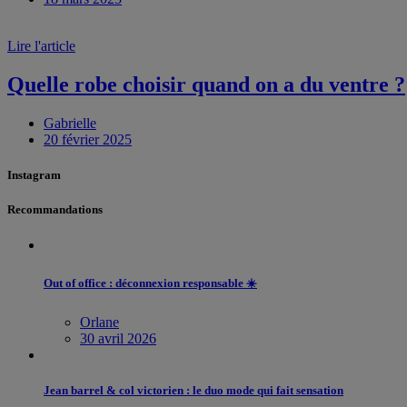
Lire l'article
Quelle robe choisir quand on a du ventre ?
Gabrielle
20 février 2025
Instagram
Recommandations
Out of office : déconnexion responsable ☀️
Orlane
30 avril 2026
Jean barrel & col victorien : le duo mode qui fait sensation