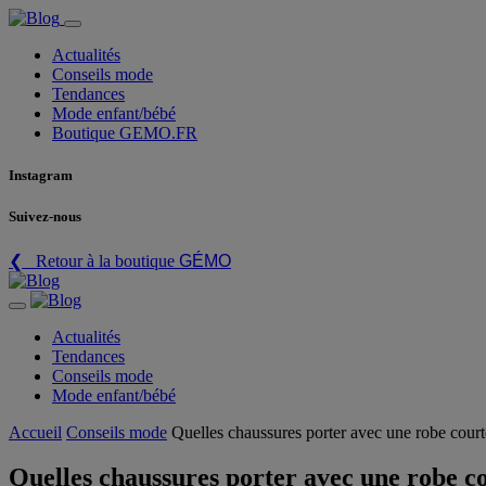
Actualités
Conseils mode
Tendances
Mode enfant/bébé
Boutique GEMO.FR
Instagram
Suivez-nous
❮ Retour à la boutique
GÉMO
Actualités
Tendances
Conseils mode
Mode enfant/bébé
Accueil
Conseils mode
Quelles chaussures porter avec une robe court
Quelles chaussures porter avec une robe c