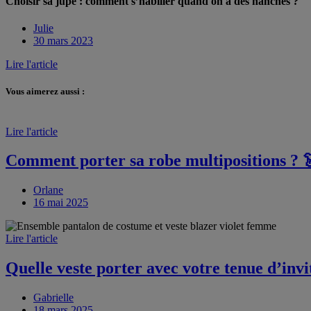
Choisir sa jupe : comment s’habiller quand on a des hanches ?
Julie
30 mars 2023
Lire l'article
Vous aimerez aussi :
Lire l'article
Comment porter sa robe multipositions ? 
Orlane
16 mai 2025
Lire l'article
Quelle veste porter avec votre tenue d’inv
Gabrielle
18 mars 2025