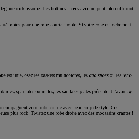
dégaine rock assumé. Les bottines lacées avec un petit talon offriront
iqué, optez pour une robe courte simple. Si votre robe est richement
obe est unie, osez les baskets multicolores, les
dad shoes
ou les
retro
ibrides, spartiates ou mules, les sandales plates présentent l’avantage
ccompagnent votre robe courte avec beaucoup de style. Ces
euse plus rock. Twistez une robe droite avec des mocassins crantés !