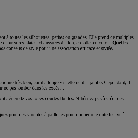
nt à toutes les silhouettes, petites ou grandes. Elle prend de multiples
: chaussures plates, chaussures à talon, en toile, en cuir…
Quelles
s conseils de style pour une association efficace et stylée.
tionne très bien, car il allonge visuellement la jambe. Cependant, il
pour ne pas tomber dans les excès…
rit aérien de vos robes courtes fluides. N’hésitez pas à créer des
quez pour des sandales à paillettes pour donner une note festive à